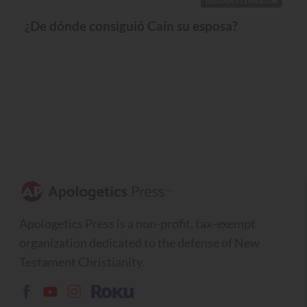
CREATION VS. EVOLUTION
¿De dónde consiguió Caín su esposa?
Apologetics Press is a non-profit, tax-exempt
organization dedicated to the defense of New
Testament Christianity.