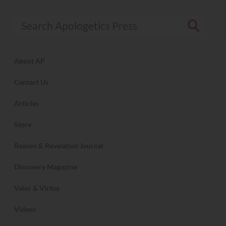
Search Apologetics Press
About AP
Contact Us
Articles
Store
Reason & Revelation Journal
Discovery Magazine
Valor & Virtue
Videos