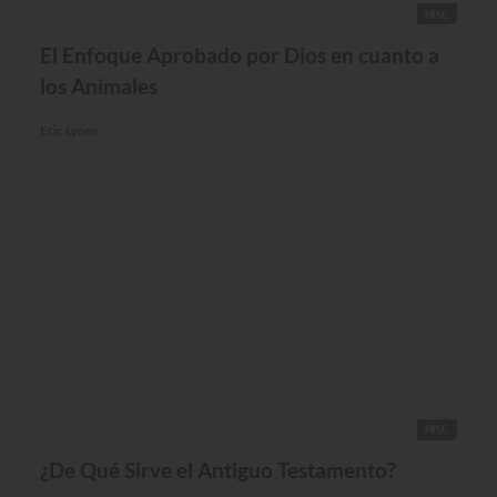
MISC.
El Enfoque Aprobado por Dios en cuanto a
los Animales
Eric Lyons
MISC.
¿De Qué Sirve el Antiguo Testamento?