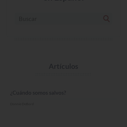
Buscar
Artículos
MISC.
¿Cuándo somos salvos?
Donnie DeBord
MISC.