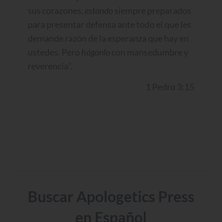
sus corazones,
estando
siempre preparados
para presentar defensa ante todo el que les
demande razón de la esperanza que hay en
ustedes. Pero
háganlo
con mansedumbre y
reverencia".
1 Pedro 3:15
Buscar Apologetics Press
en Español