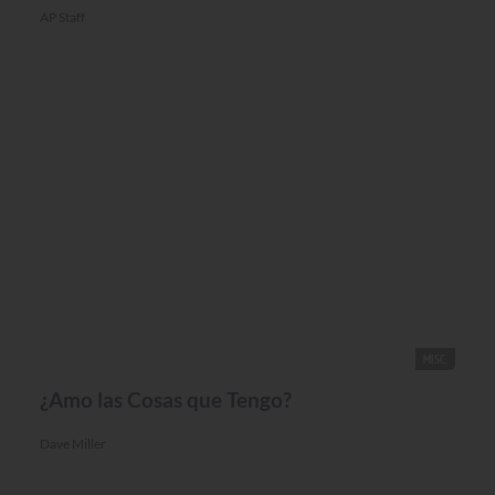
AP Staff
MISC.
¿Amo las Cosas que Tengo?
Dave Miller