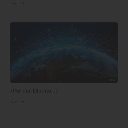
Kyle Butt
MISC.
¿Por qué Dios no…?
Kyle Butt